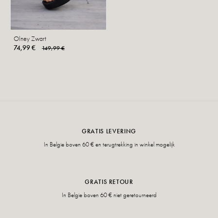
Olney Zwart
74,99 €
149,99 €
GRATIS LEVERING
In Belgie boven 60 € en terugtrekking in winkel mogelijk
GRATIS RETOUR
In Belgie boven 60 € niet geretourneerd