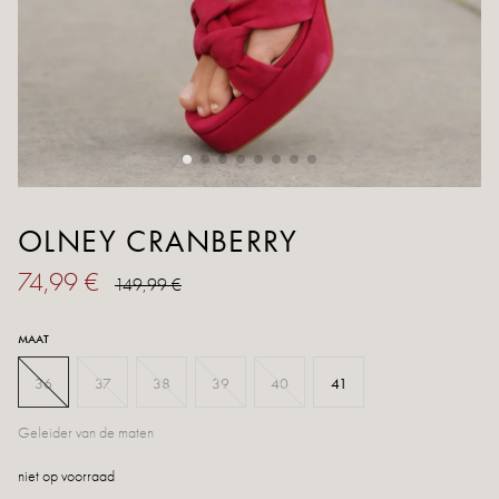
OLNEY CRANBERRY
74,99 €
149,99 €
MAAT
36
37
38
39
40
41
Geleider van de maten
niet op voorraad