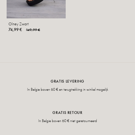
Olney Zwart
74,99 €
149,99 €
GRATIS LEVERING
In Belgie boven 60 € en terugtrekking in winkel mogelijk
GRATIS RETOUR
In Belgie boven 60 € niet geretourneerd