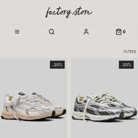
0
FILTRES
-20%
-20%