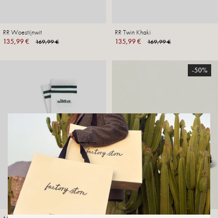
RR Woestijnwit
RR Twin Khaki
135,99 €
135,99 €
169,99 €
169,99 €
-50%