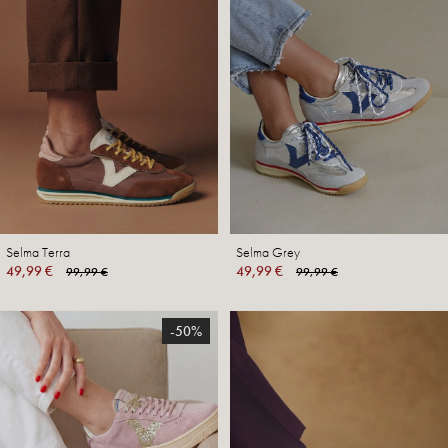
Selma Terra
Selma Grey
49,99 €
49,99 €
99,99 €
99,99 €
-50%