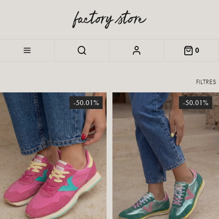
0
FILTRES
-50.01%
-50.01%