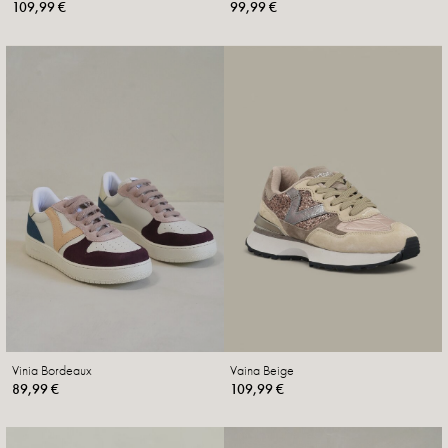
109,99 €
99,99 €
Vinia Bordeaux
Vaina Beige
89,99 €
109,99 €