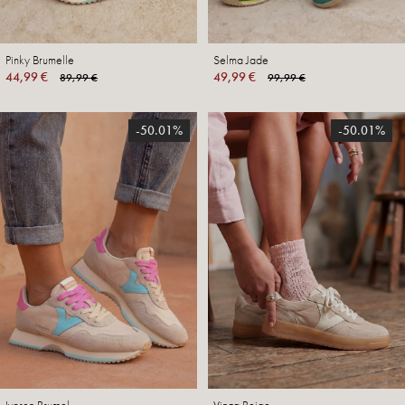
Pinky Brumelle
Selma Jade
44,99 €
49,99 €
89,99 €
99,99 €
-50.01%
-50.01%