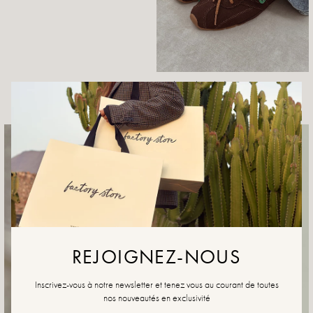
Ophira Chocolade
89,99 €
REJOIGNEZ-NOUS
Inscrivez-vous à notre newsletter et tenez vous au courant de toutes
nos nouveautés en exclusivité