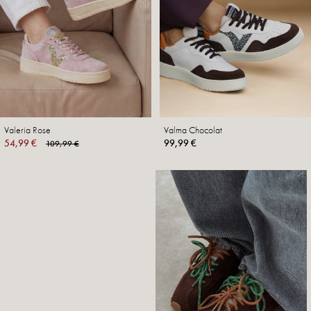
Valeria Rose
Valma Chocolat
54,99 €
99,99 €
109,99 €