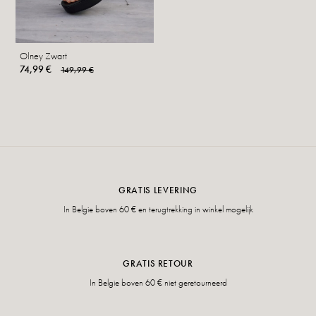
Olney Zwart
74,99 €
149,99 €
GRATIS LEVERING
In Belgie boven 60 € en terugtrekking in winkel mogelijk
GRATIS RETOUR
In Belgie boven 60 € niet geretourneerd