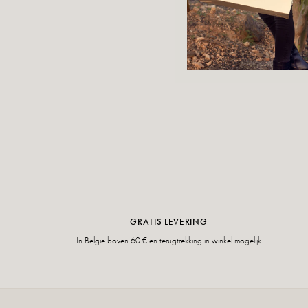
GRATIS LEVERING
In Belgie boven 60 € en terugtrekking in winkel mogelijk