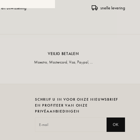
 en uitwisseling
snelle levering
VEILIG BETALEN
Maestro, Mastercard, Visa, Paypal, ...
SCHRIJF U IN VOOR ONZE NIEUWSBRIEF
EN PROFITEER VAN ONZE
PRIVÉAANBIEDINGEN
OK