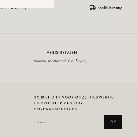
 en uitwisseling
snelle levering
VEILIG BETALEN
Maestro, Mastercard, Visa, Paypal, ...
SCHRIJF U IN VOOR ONZE NIEUWSBRIEF
EN PROFITEER VAN ONZE
PRIVÉAANBIEDINGEN
OK