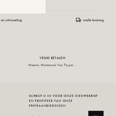
 en uitwisseling
snelle levering
VEILIG BETALEN
Maestro, Mastercard, Visa, Paypal, ...
SCHRIJF U IN VOOR ONZE NIEUWSBRIEF
EN PROFITEER VAN ONZE
PRIVÉAANBIEDINGEN