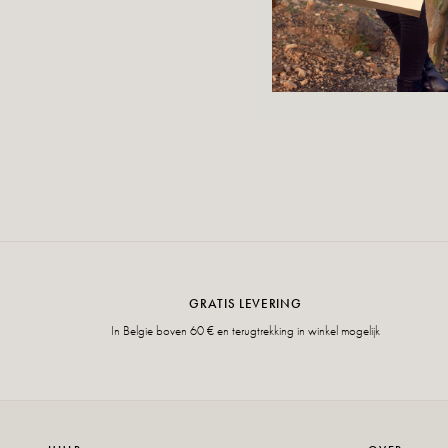
GRATIS LEVERING
In Belgie boven 60 € en terugtrekking in winkel mogelijk