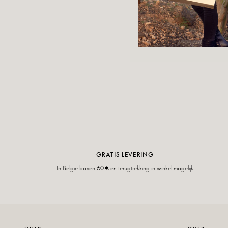
GRATIS LEVERING
In Belgie boven 60 € en terugtrekking in winkel mogelijk