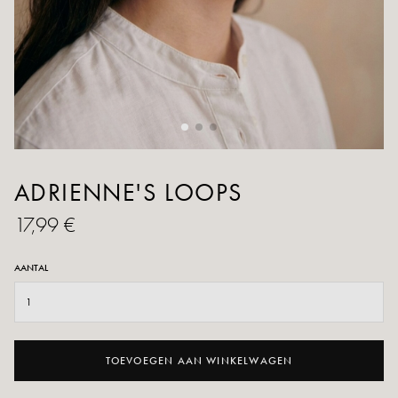
ADRIENNE'S LOOPS
17,99 €
AANTAL
TOEVOEGEN AAN WINKELWAGEN