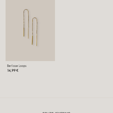
Berliose Loops
14,99 €