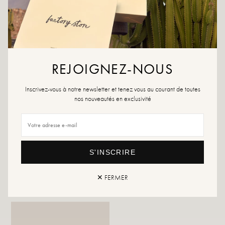
DIT VIND JE MISSCHIEN OOK LEUK
REJOIGNEZ-NOUS
Inscrivez-vous à notre newsletter et tenez vous au courant de toutes
nos nouveautés en exclusivité
S'INSCRIRE
Hoop Armband
Vredesarmband
✕ FERMER
17,99 €
17,99 €