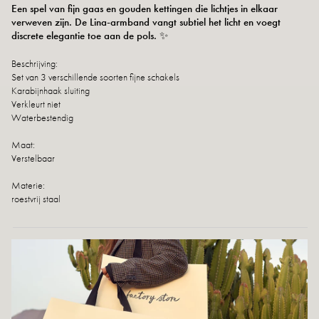
Een spel van fijn gaas en gouden kettingen die lichtjes in elkaar
verweven zijn. De Lina-armband vangt subtiel het licht en voegt
discrete elegantie toe aan de pols. ✨
Beschrijving:
Set van 3 verschillende soorten fijne schakels
Karabijnhaak sluiting
Verkleurt niet
Waterbestendig
Maat:
Verstelbaar
Materie:
roestvrij staal
Retour en uitwisseling
snelle levering