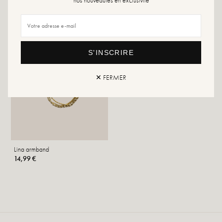
S'INSCRIRE
✕ FERMER
Lina armband
14,99 €