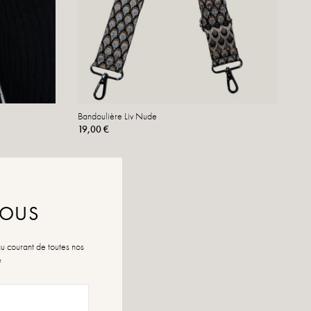
Bandoulière Liv Nude
19,00 €
NOUS
au courant de toutes nos
é