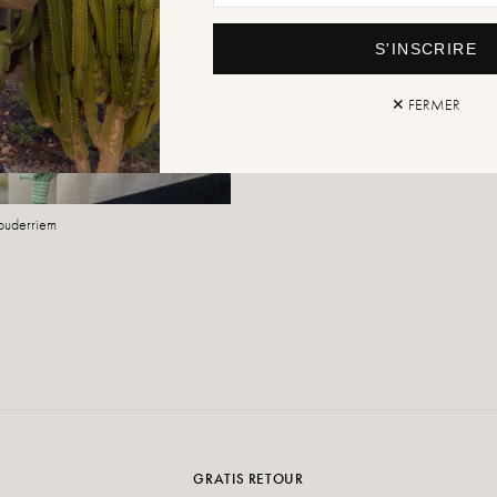
S'INSCRIRE
✕ FERMER
ouderriem
GRATIS RETOUR