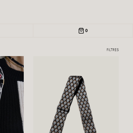
0
FILTRES