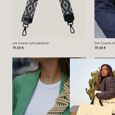
Lao zilveren schouderband
Dan Zwarte sc
19,00 €
19,00 €