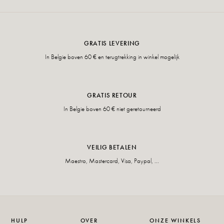
GRATIS LEVERING
In Belgie boven 60 € en terugtrekking in winkel mogelijk
GRATIS RETOUR
In Belgie boven 60 € niet geretourneerd
VEILIG BETALEN
Maestro, Mastercard, Visa, Paypal, ...
HULP
OVER
ONZE WINKELS