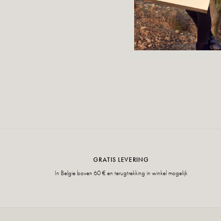
GRATIS LEVERING
In Belgie boven 60 € en terugtrekking in winkel mogelijk