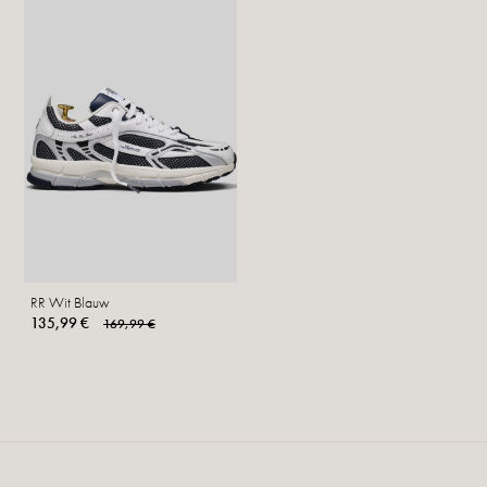
RR Wit Blauw
135,99 €
169,99 €