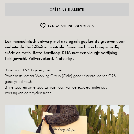
CRÉER UNE ALERTE
AAN WENSLIJST TOEVOEGEN
Een minimalistisch ontwerp met strategisch geplaatste groeven voor
verbeterde flexibiliteit en controle. Bovenwerk van hoogwaardig
suède en mesh. Retro hardloop-DNA met een vleugje verfijning.
Lichtgewicht. Zelfverzekerd. Natuurlijk.
Buitenzool: EVA + gerecycled rubber
Bovenkant: Leather Working Group (Gold) gecertificeerd leer en GRS
gerecycled mesh.
Binnenzool en buitenzool zijn gemaakt van gerecycled materiaal.
Voering van gerecycled mesh
Retour en uitwisseling
snelle levering