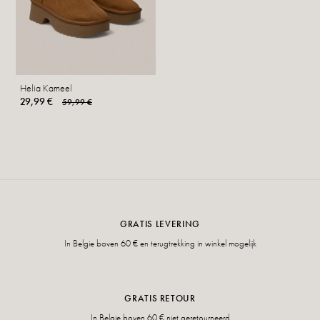
Helia Kameel
29,99 €
59,99 €
GRATIS LEVERING
In Belgie boven 60 € en terugtrekking in winkel mogelijk
GRATIS RETOUR
In Belgie boven 60 € niet geretourneerd