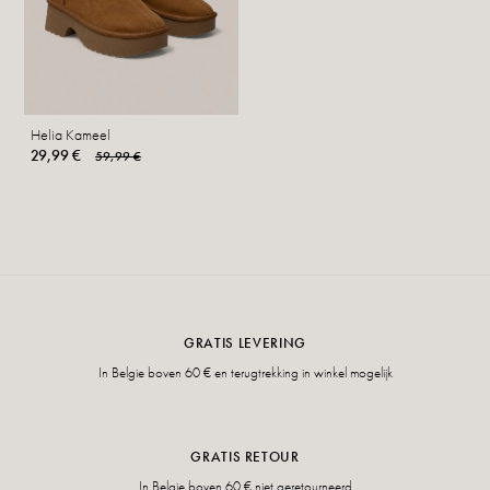
Helia Kameel
29,99 €
59,99 €
GRATIS LEVERING
In Belgie boven 60 € en terugtrekking in winkel mogelijk
GRATIS RETOUR
In Belgie boven 60 € niet geretourneerd