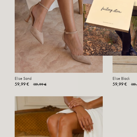
Elise Sand
Elise Black
59,99 €
59,99 €
119,99 €
119