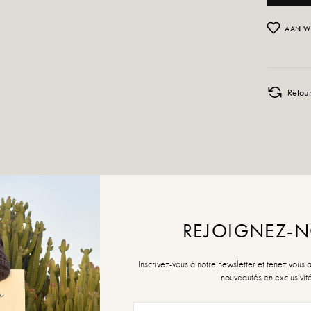
AAN W
Retour
REJOIGNEZ-
Inscrivez-vous à notre newsletter et tenez vous 
nouveautés en exclusivit