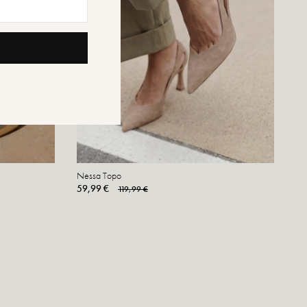
Nessa Topo
59,99 €
119,99 €