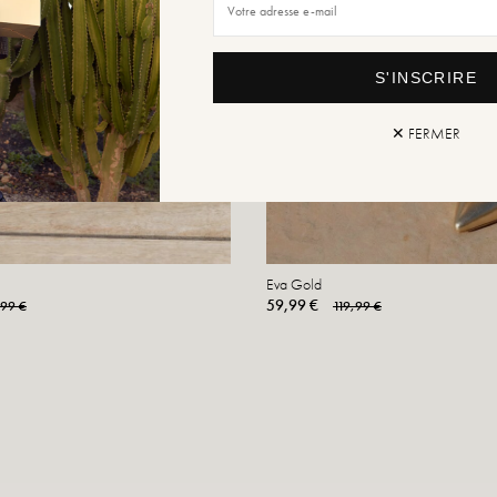
S'INSCRIRE
✕ FERMER
Eva Gold
59,99 €
,99 €
119,99 €