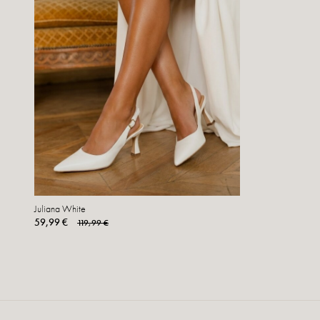
Juliana White
59,99 €
119,99 €