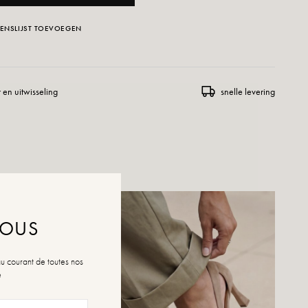
ENSLIJST TOEVOEGEN
 en uitwisseling
snelle levering
NOUS
au courant de toutes nos
é