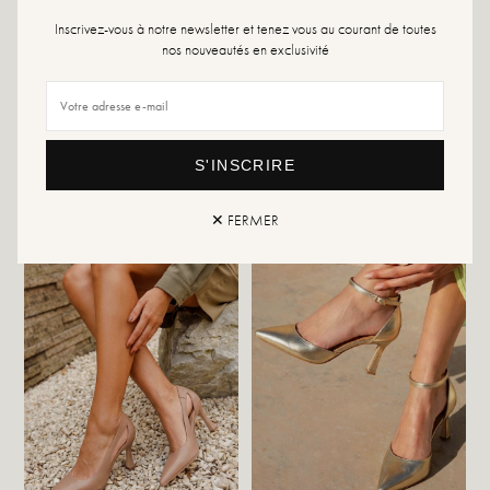
Inscrivez-vous à notre newsletter et tenez vous au courant de toutes
nos nouveautés en exclusivité
Juliana-Champagne
Nessa White
S'INSCRIRE
49,99 €
59,99 €
99,99 €
119,99 €
✕ FERMER