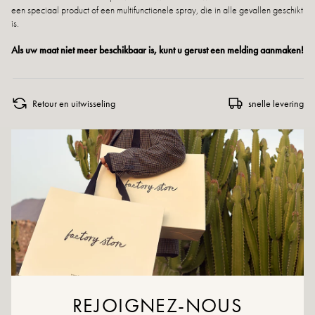
een speciaal product of een multifunctionele spray, die in alle gevallen geschikt
is.
Als uw maat niet meer beschikbaar is, kunt u gerust een melding aanmaken!
Retour en uitwisseling
snelle levering
DIT VIND JE MISSCHIEN OOK LEUK
REJOIGNEZ-NOUS