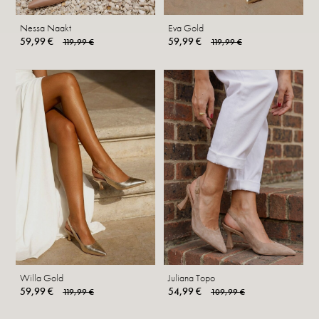
Nessa Naakt
Eva Gold
59,99 €
59,99 €
119,99 €
119,99 €
Willa Gold
Juliana Topo
59,99 €
54,99 €
119,99 €
109,99 €