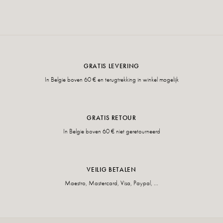
GRATIS LEVERING
In Belgie boven 60 € en terugtrekking in winkel mogelijk
GRATIS RETOUR
In Belgie boven 60 € niet geretourneerd
VEILIG BETALEN
Maestro, Mastercard, Visa, Paypal, ...