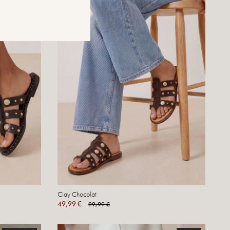
Clay Chocolat
49,99 €
99,99 €