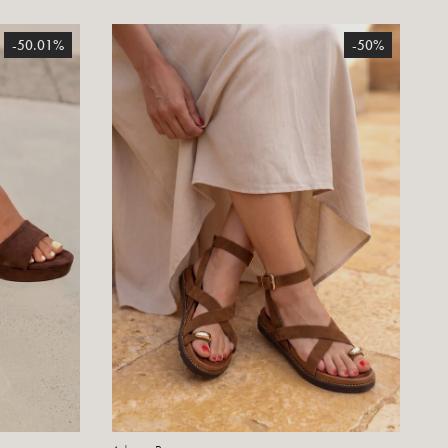
-50.01%
-50%