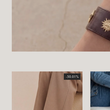
-50.01%