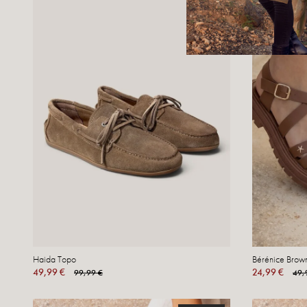
Haida Topo
Bérénice Brow
49,99 €
24,99 €
99,99 €
49,