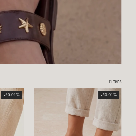
FILTRES
-50.01%
-50.01%