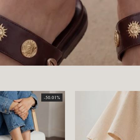
-50.01%