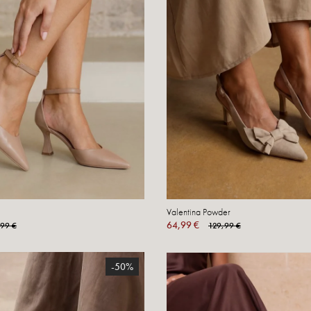
Valentina Powder
64,99 €
,99 €
129,99 €
-50%