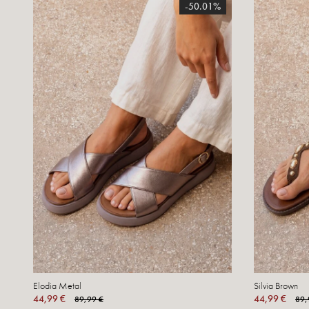
-50.01%
Elodia Metal
Silvia Brown
44,99 €
44,99 €
89,99 €
89,