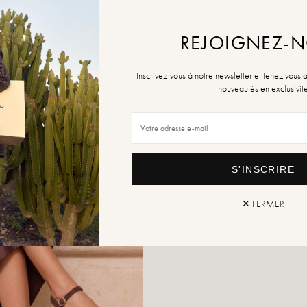
REJOIGNEZ-
Retou
Inscrivez-vous à notre newsletter et tenez vous 
nouveautés en exclusivit
S'INSCRIRE
✕ FERMER