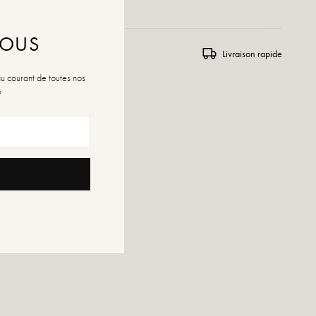
NOUS
rs et échanges
Livraison rapide
au courant de toutes nos
é