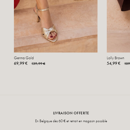
Genna Gold
Lolly Brown
69,99 €
54,99 €
139,99 €
109
LIVRAISON OFFERTE
En Belgique dès 60 € et retrait en magasin possible