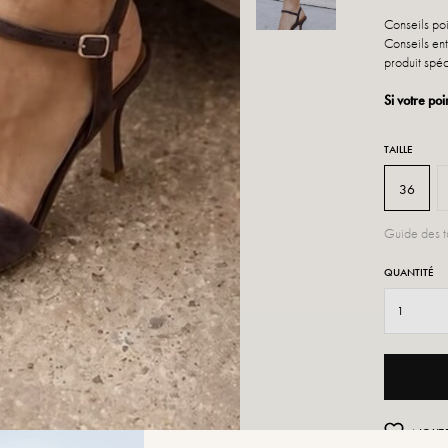
Conseils po
Conseils ent
produit spéc
Si votre poi
TAILLE
36
Guide des ta
QUANTITÉ
AJOUTE