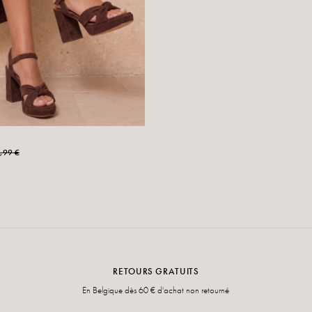
,99 €
RETOURS GRATUITS
En Belgique dès 60 € d'achat non retourné