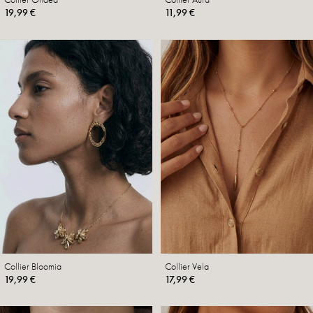
19,99 €
11,99 €
Collier Bloomia
Collier Vela
19,99 €
17,99 €