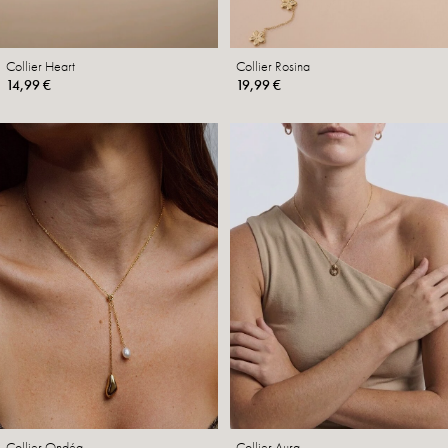
Collier Heart
Collier Rosina
14,99 €
19,99 €
Collier Ondéa
Collier Aura