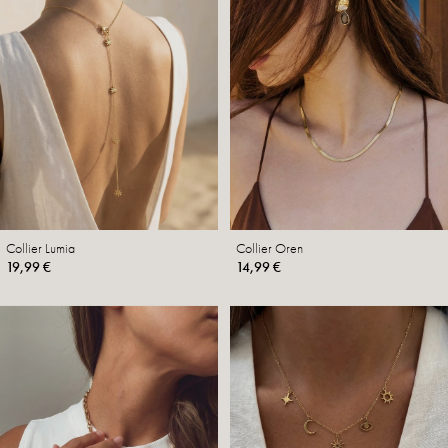
Collier Lumia
Collier Oren
19,99 €
14,99 €