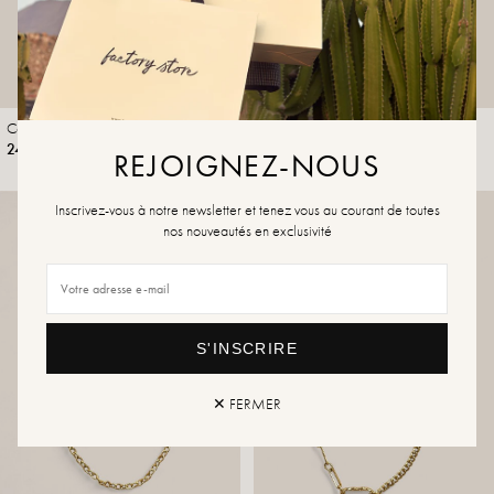
Collier Alméa
Collier Aria
24,99 €
14,99 €
REJOIGNEZ-NOUS
Inscrivez-vous à notre newsletter et tenez vous au courant de toutes
nos nouveautés en exclusivité
S'INSCRIRE
✕ FERMER