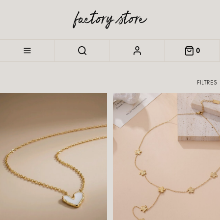
0
FILTRES