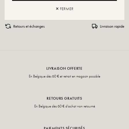
les cas.
✕ FERMER
Retours et échanges
Livraison rapide
LIVRAISON OFFERTE
En Belgique dès 60 € et retrait en magasin possible
RETOURS GRATUITS
En Belgique dès 60 € d'achat non retourné
PAIEMENTS SÉCURISÉS