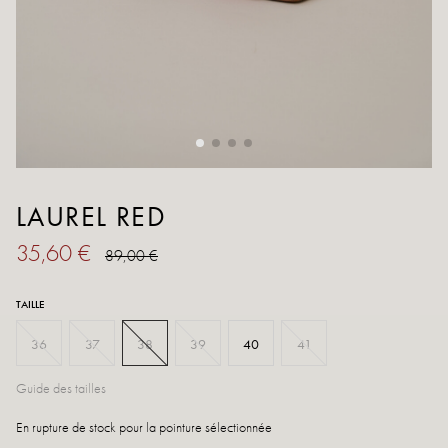
LAUREL RED
35,60 €
89,00 €
TAILLE
36
37
38
39
40
41
Guide des tailles
En rupture de stock pour la pointure sélectionnée