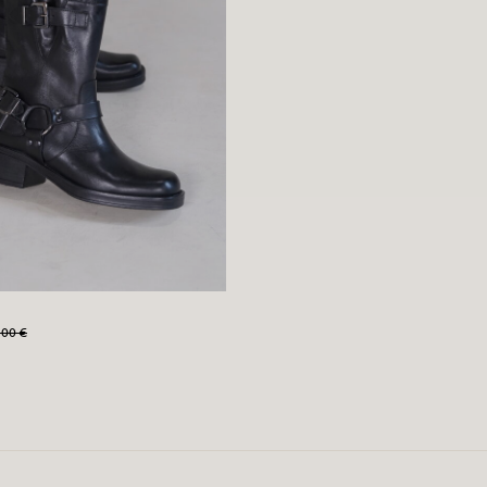
,00 €