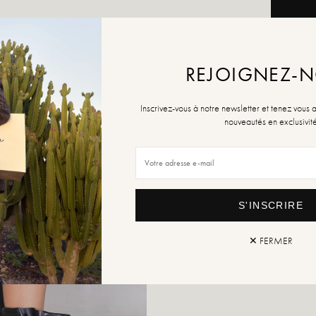
AJOUTE
REJOIGNEZ-
Inscrivez-vous à notre newsletter et tenez vous 
Retou
nouveautés en exclusivit
S'INSCRIRE
✕ FERMER