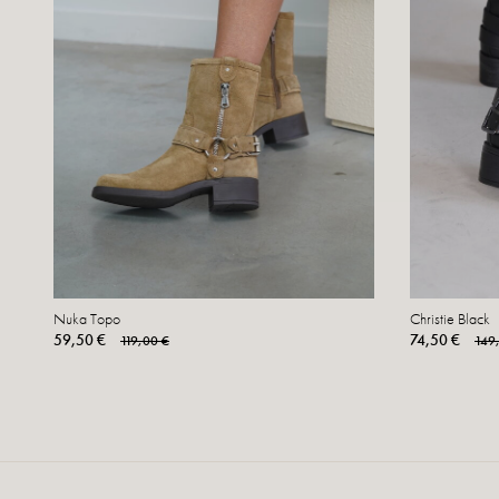
Nuka Topo
Christie Black
59,50 €
74,50 €
119,00 €
149