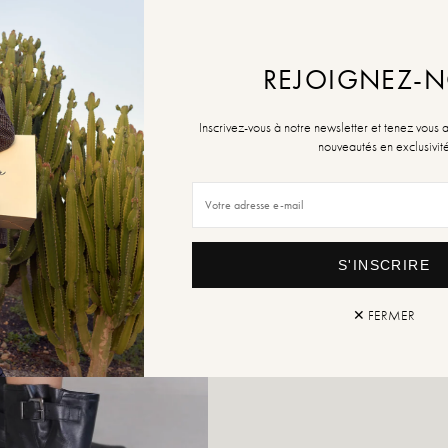
AJOUTE
REJOIGNEZ-
Retou
Inscrivez-vous à notre newsletter et tenez vous 
nouveautés en exclusivit
S'INSCRIRE
✕ FERMER