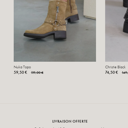
Nuka Topo
Christie Black
59,50 €
74,50 €
119,00 €
149
LIVRAISON OFFERTE