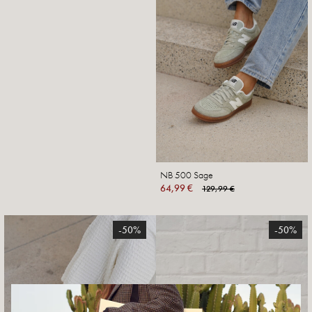
NB 500 Sage
64,99 €
129,99 €
-50%
-50%