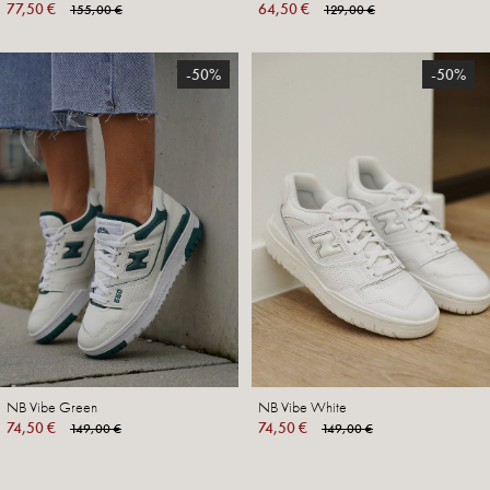
77,50 €
64,50 €
155,00 €
129,00 €
-50%
-50%
NB Vibe Green
NB Vibe White
74,50 €
74,50 €
149,00 €
149,00 €