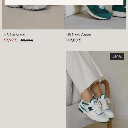
NB Run Metal
NB Track Green
59,99 €
149,00 €
119,99 €
-50%