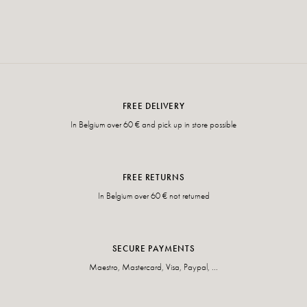
FREE DELIVERY
In Belgium over 60 € and pick up in store possible
FREE RETURNS
In Belgium over 60 € not returned
SECURE PAYMENTS
Maestro, Mastercard, Visa, Paypal, ...