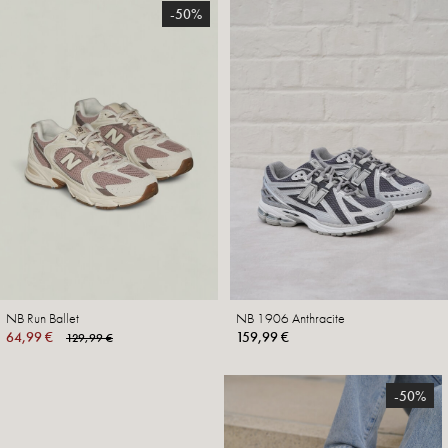
-50%
NB Run Ballet
NB 1906 Anthracite
64,99 €
159,99 €
129,99 €
-50%