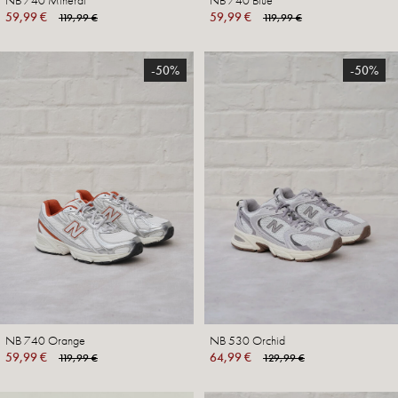
NB 740 Mineral
NB 740 Blue
59,99 €
59,99 €
119,99 €
119,99 €
-50%
-50%
NB 740 Orange
NB 530 Orchid
59,99 €
64,99 €
119,99 €
129,99 €