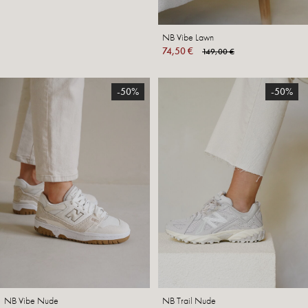
NB Vibe Lawn
74,50 €
149,00 €
-50%
-50%
NB Vibe Nude
NB Trail Nude