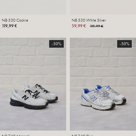
NB 530 Cookie
NB 530 White Silver
119,99 €
59,99 €
119,99 €
-50%
-50%