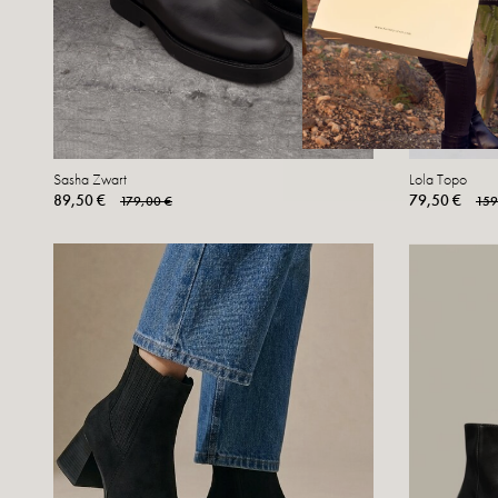
Sasha Zwart
Lola Topo
89,50 €
79,50 €
179,00 €
159