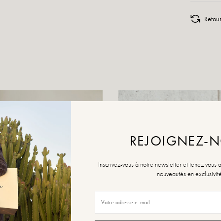
Retour
REJOIGNEZ-
Inscrivez-vous à notre newsletter et tenez vous 
nouveautés en exclusivit