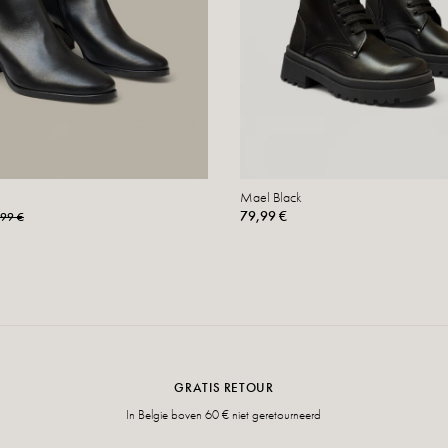
Mael Black
79,99 €
,99 €
GRATIS RETOUR
In Belgie boven 60 € niet geretourneerd