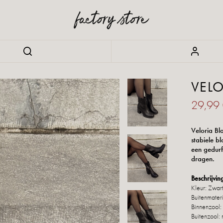
VEL
29,99
Veloria Bl
stabiele b
een gedurf
dragen.
Beschrijvin
Kleur: Zwar
Buitenmateri
Binnenzool: 
Buitenzool: 