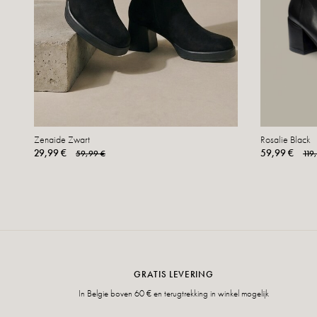
Zenaide Zwart
Rosalie Black
29,99 €
59,99 €
59,99 €
119
GRATIS LEVERING
In Belgie boven 60 € en terugtrekking in winkel mogelijk