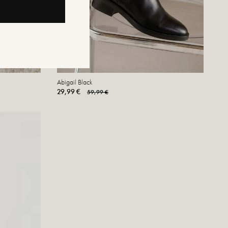
Abigail Black
29,99 €
59,99 €