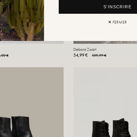
S'INSCRIRE
✕ FERMER
Debora Zwart
54,99 €
,00 €
109,99 €