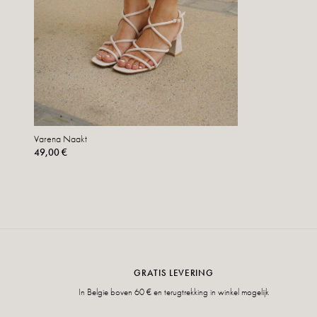
Varena Naakt
49,00 €
GRATIS LEVERING
In Belgie boven 60 € en terugtrekking in winkel mogelijk