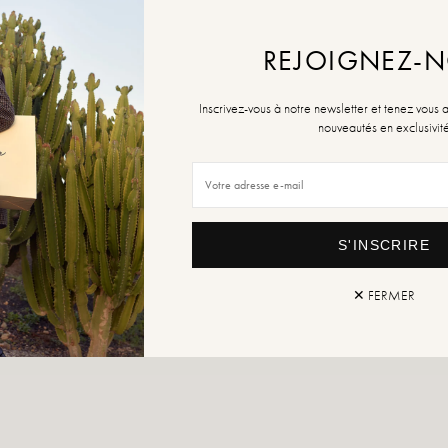
REJOIGNEZ-
Retour
Inscrivez-vous à notre newsletter et tenez vous 
nouveautés en exclusivit
S'INSCRIRE
✕ FERMER