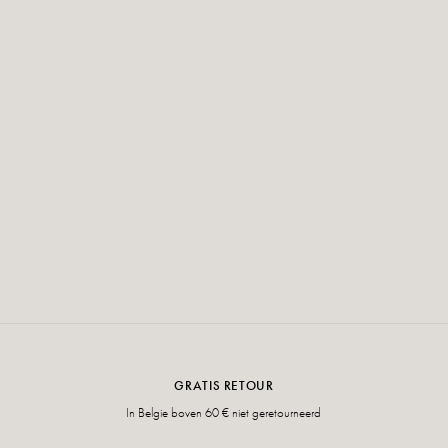
GRATIS RETOUR
In Belgie boven 60 € niet geretourneerd