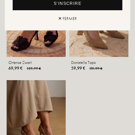
S'INSCRIRE
✕ FERMER
Ortense Zwart
Donatella Topo
69,99 €
59,99 €
139,99 €
119,99 €