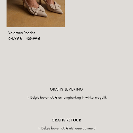
Valentina Poeder
64,99 €
129,99 €
GRATIS LEVERING
In Belgie boven 60 € en terugtrekking in winkel mogelijk
GRATIS RETOUR
In Belgie boven 60 € niet geretourneerd