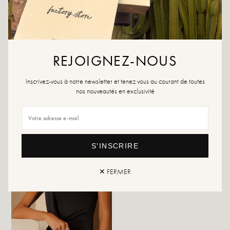
REJOIGNEZ-NOUS
Inscrivez-vous à notre newsletter et tenez vous au courant de toutes
nos nouveautés en exclusivité
S'INSCRIRE
Rico Off White
Jon Camel
34,99 €
44,99 €
✕ FERMER