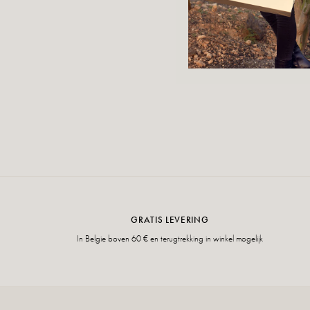
GRATIS LEVERING
In Belgie boven 60 € en terugtrekking in winkel mogelijk