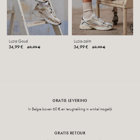
Luzia Goud
Luzia-zalm
34,99 €
34,99 €
69,99 €
69,99 €
GRATIS LEVERING
In Belgie boven 60 € en terugtrekking in winkel mogelijk
GRATIS RETOUR