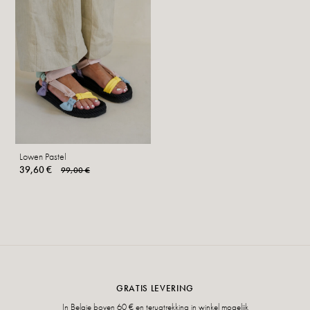
Lowen Pastel
39,60 €
99,00 €
GRATIS LEVERING
In Belgie boven 60 € en terugtrekking in winkel mogelijk