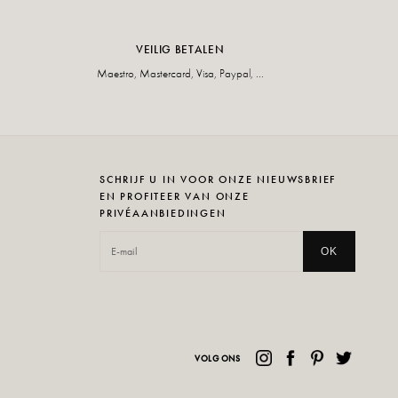
VEILIG BETALEN
Maestro, Mastercard, Visa, Paypal, ...
SCHRIJF U IN VOOR ONZE NIEUWSBRIEF
EN PROFITEER VAN ONZE
PRIVÉAANBIEDINGEN
OK
VOLG ONS