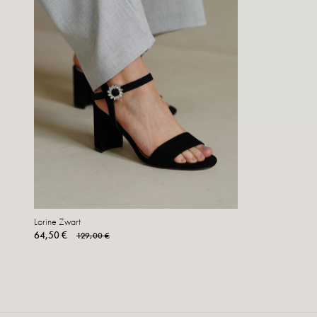
Lorine Zwart
64,50 €
129,00 €