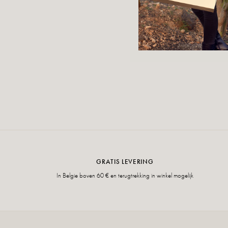
GRATIS LEVERING
In Belgie boven 60 € en terugtrekking in winkel mogelijk