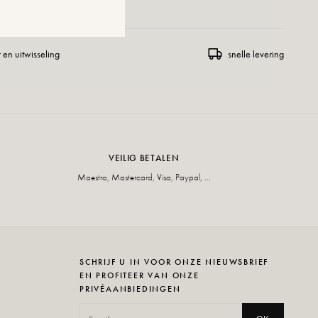
 en uitwisseling
snelle levering
VEILIG BETALEN
Maestro, Mastercard, Visa, Paypal, ...
SCHRIJF U IN VOOR ONZE NIEUWSBRIEF
EN PROFITEER VAN ONZE
PRIVÉAANBIEDINGEN