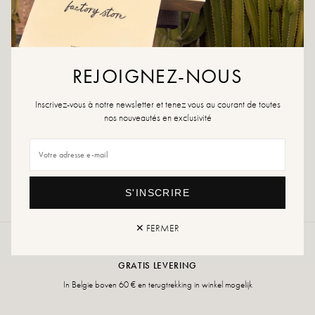
TOEVOEGEN AAN WINKELWAGEN
REJOIGNEZ-NOUS
AAN WENSLIJST TOEVOEGEN
Inscrivez-vous à notre newsletter et tenez vous au courant de toutes
nos nouveautés en exclusivité
Retour en uitwisseling
snelle levering
S'INSCRIRE
✕ FERMER
GRATIS LEVERING
In Belgie boven 60 € en terugtrekking in winkel mogelijk