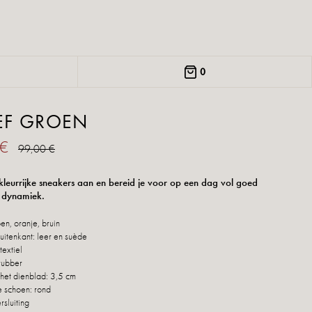
0
EF GROEN
 €
99,00 €
kleurrijke sneakers aan en bereid je voor op een dag vol goed
 dynamiek.
en, oranje, bruin
uitenkant: leer en suède
textiel
rubber
het dienblad: 3,5 cm
 schoen: rond
ersluiting