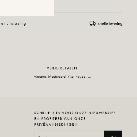
 en uitwisseling
snelle levering
VEILIG BETALEN
Maestro, Mastercard, Visa, Paypal, ...
SCHRIJF U IN VOOR ONZE NIEUWSBRIEF
EN PROFITEER VAN ONZE
PRIVÉAANBIEDINGEN