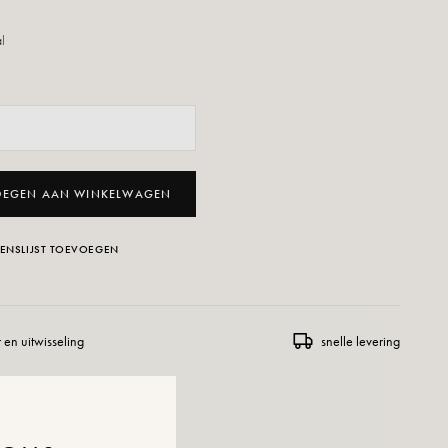
al
OEGEN AAN WINKELWAGEN
ENSLIJST TOEVOEGEN
 en uitwisseling
snelle levering