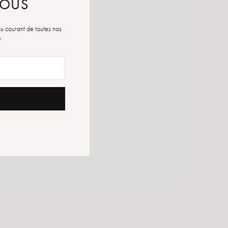
NOUS
au courant de toutes nos
é