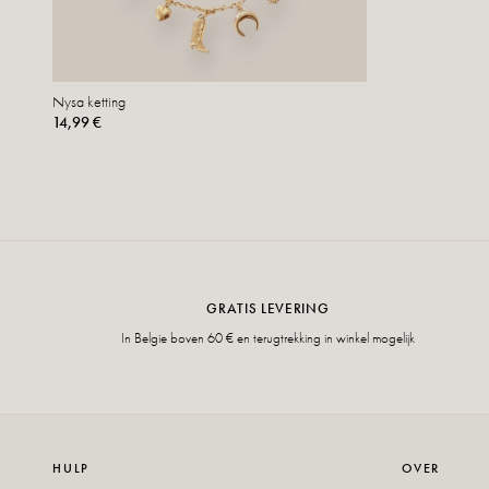
Nysa ketting
14,99 €
GRATIS LEVERING
In Belgie boven 60 € en terugtrekking in winkel mogelijk
HULP
OVER