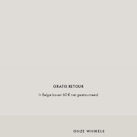
GRATIS RETOUR
In Belgie boven 60 € niet geretourneerd
ONZE WINKELS