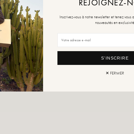
REJOIGNEZ-
Inscrivez-vous à notre newsletter et tenez vous 
nouveautés en exclusivit
S'INSCRIRE
✕ FERMER