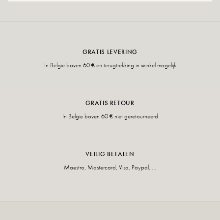
GRATIS LEVERING
In Belgie boven 60 € en terugtrekking in winkel mogelijk
GRATIS RETOUR
In Belgie boven 60 € niet geretourneerd
VEILIG BETALEN
Maestro, Mastercard, Visa, Paypal, ...