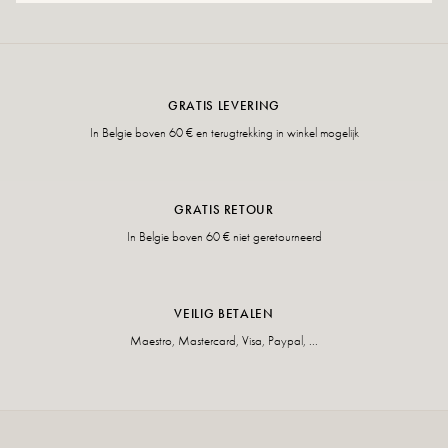
GRATIS LEVERING
In Belgie boven 60 € en terugtrekking in winkel mogelijk
GRATIS RETOUR
In Belgie boven 60 € niet geretourneerd
VEILIG BETALEN
Maestro, Mastercard, Visa, Paypal, ...