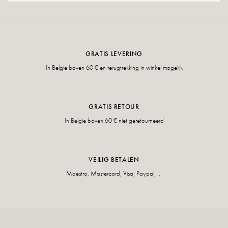
GRATIS LEVERING
In Belgie boven 60 € en terugtrekking in winkel mogelijk
GRATIS RETOUR
In Belgie boven 60 € niet geretourneerd
VEILIG BETALEN
Maestro, Mastercard, Visa, Paypal, ...