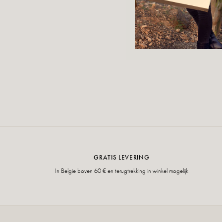
GRATIS LEVERING
In Belgie boven 60 € en terugtrekking in winkel mogelijk