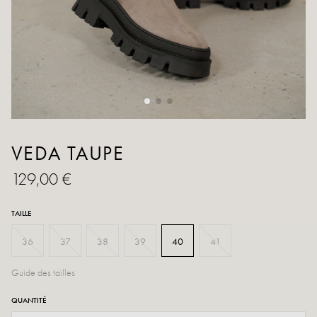
VEDA TAUPE
129,00 €
TAILLE
36
37
38
39
40
41
Guide des tailles
QUANTITÉ