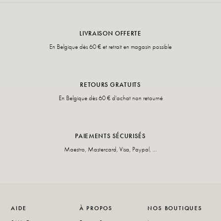
LIVRAISON OFFERTE
En Belgique dès 60 € et retrait en magasin possible
RETOURS GRATUITS
En Belgique dès 60 € d'achat non retourné
PAIEMENTS SÉCURISÉS
Maestro, Mastercard, Visa, Paypal, ...
AIDE
À PROPOS
NOS BOUTIQUES