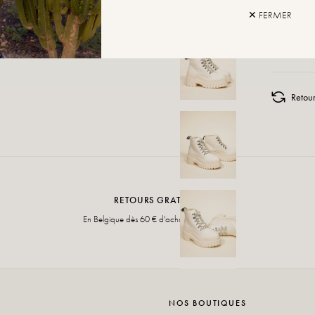
✕ FERMER
AJOUTE
Retou
RETOURS GRATUITS
En Belgique dès 60 € d'achat non retourné
NOS BOUTIQUES