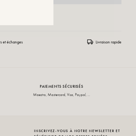
R À LA WISHLIST
rs et échanges
Livraison rapide
PAIEMENTS SÉCURISÉS
Maestro, Mastercard, Visa, Paypal, ...
INSCRIVEZ-VOUS À NOTRE NEWSLETTER ET