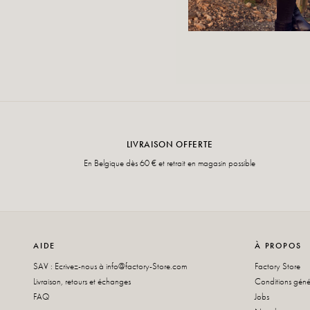
LIVRAISON OFFERTE
En Belgique dès 60 € et retrait en magasin possible
AIDE
À PROPOS
SAV : Ecrivez-nous à
info@factory-Store.com
Factory Store
Livraison, retours et échanges
Conditions géné
FAQ
Jobs