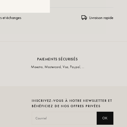
rs et échanges
Livraison rapide
PAIEMENTS SÉCURISÉS
Maestro, Mastercard, Visa, Paypal, ...
INSCRIVEZ-VOUS À NOTRE NEWSLETTER ET
BÉNÉFICIEZ DE NOS OFFRES PRIVÉES
OK