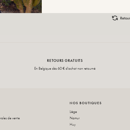
Retou
RETOURS GRATUITS
En Belgique dès 60 € d'achat non retourné
NOS BOUTIQUES
Liège
rales de vente
Namur
Huy