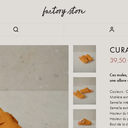
CUR
39,50
Ces mules,
une allure
Couleurs : 
Matière ext
Semelle inté
Semelle ext
Hauteur du 
Hauteur du 
Bout de la c